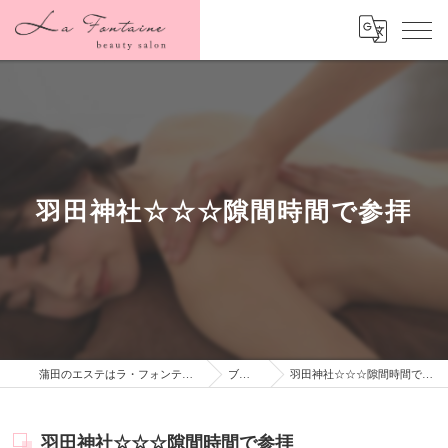
羽田神社☆☆☆隙間時間で参拝
蒲田のエステはラ・フォンテーヌ
ブログ
羽田神社☆☆☆隙間時間で参拝
羽田神社☆☆☆隙間時間で参拝