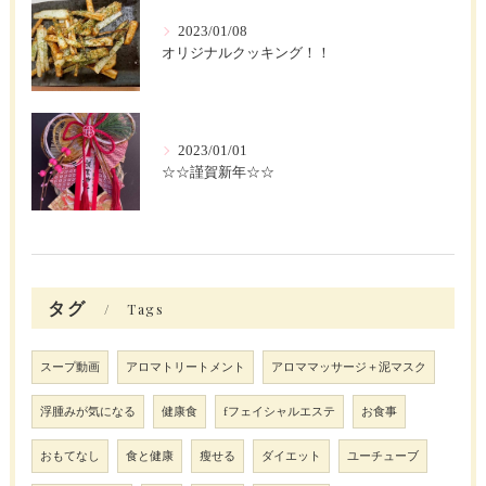
2023/01/08
オリジナルクッキング！！
2023/01/01
☆☆謹賀新年☆☆
タグ
Tags
スープ動画
アロマトリートメント
アロママッサージ＋泥マスク
浮腫みが気になる
健康食
fフェイシャルエステ
お食事
おもてなし
食と健康
瘦せる
ダイエット
ユーチューブ