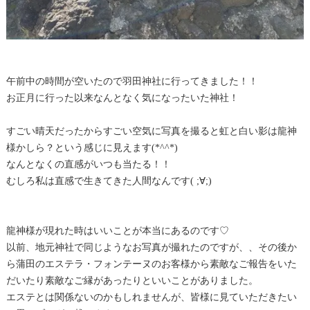
午前中の時間が空いたので羽田神社に行ってきました！！
お正月に行った以来なんとなく気になったいた神社！
すごい晴天だったからすごい空気に写真を撮ると虹と白い影は龍神
様かしら？という感じに見えます(*^^*)
なんとなくの直感がいつも当たる！！
むしろ私は直感で生きてきた人間なんです( ;∀;)
龍神様が現れた時はいいことが本当にあるのです♡
以前、地元神社で同じようなお写真が撮れたのですが、、その後か
ら蒲田のエステラ・フォンテーヌのお客様から素敵なご報告をいた
だいたり素敵なご縁があったりといいことがありました。
エステとは関係ないのかもしれませんが、皆様に見ていただきたい