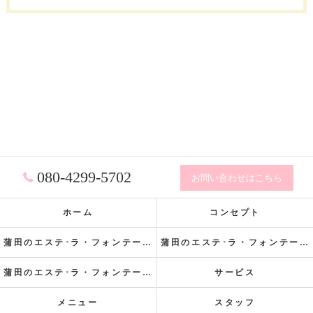
080-4299-5702
お問い合わせはこちら
ホーム
コンセプト
蒲田のエステ･ラ・フォンテーヌの口コミ情報
蒲田のエステ･ラ・フォンテーヌの評判
蒲田のエステ･ラ・フォンテーヌの効果
サービス
メニュー
スタッフ