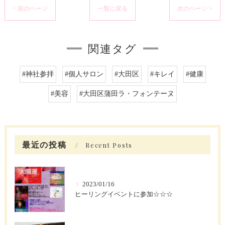
< 前のページ
一覧に戻る
次のページ >
関連タグ
#神社参拝
#個人サロン
#大田区
#キレイ
#健康
#美容
#大田区蒲田ラ・フォンテーヌ
最近の投稿
Recent Posts
2023/01/16
ヒーリングイベントに参加☆☆☆